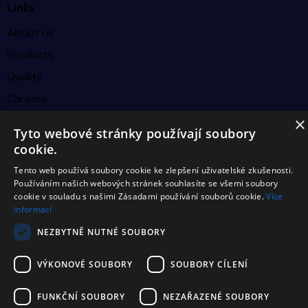
Links
About us
Products
Quality
Careers
×
Contacts
Tyto webové stránky používají soubory
cookie.
Follow us
Tento web používá soubory cookie ke zlepšení uživatelské zkušenosti.
Linkedin
Používáním našich webových stránek souhlasíte se všemi soubory
cookie v souladu s našimi Zásadami používání souborů cookie.
Více
Facebook
informací
Instagram
NEZBYTNĚ NUTNÉ SOUBORY
Youtube
VÝKONOVÉ SOUBORY
SOUBORY CÍLENÍ
FUNKČNÍ SOUBORY
NEZAŘAZENÉ SOUBORY