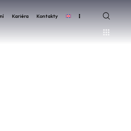
ní
Kariéra
Kontakty