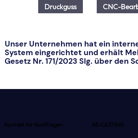
Druckguss
CNC-Bearb
Unser Unternehmen hat ein intern
System eingerichtet und erhält 
Gesetz Nr. 171/2023 Slg. über den 
Kontakt für Rückfragen
AS-CASTING