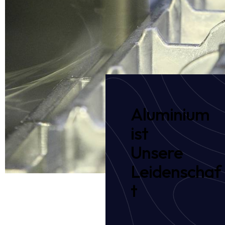
Aluminium
ist
Unsere
Leidenschaf
t