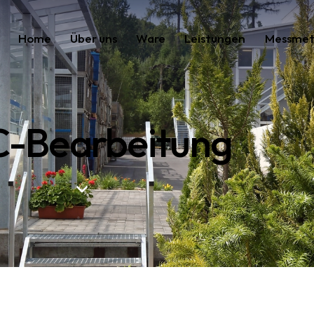
Home
Über uns
Ware
Leistungen
Messme
-Bearbeitung