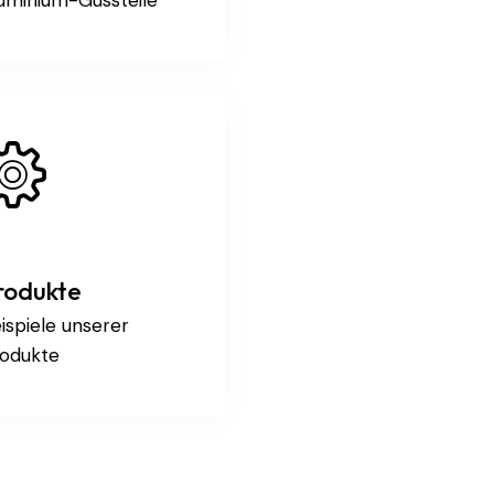
rodukte
ispiele unserer
odukte