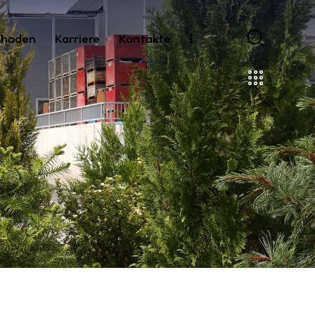
thoden
Karriere
Kontakte