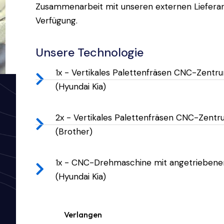
Zusammenarbeit mit unseren externen Lieferan
Verfügung.
Unsere Technologie
1x - Vertikales Palettenfräsen CNC-Zentr
(Hyundai Kia)
2x - Vertikales Palettenfräsen CNC-Zent
(Brother)
1x - CNC-Drehmaschine mit angetrieben
(Hyundai Kia)
Verlangen