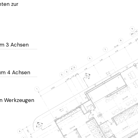
ten zur
um 3 Achsen
rum 4 Achsen
en Werkzeugen