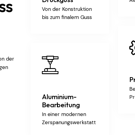
ss
Von der Konstruktion
bis zum finalem Guss
on der
igen
P
Be
Aluminium-
Pr
Bearbeitung
In einer modernen
Zerspanungswerkstatt