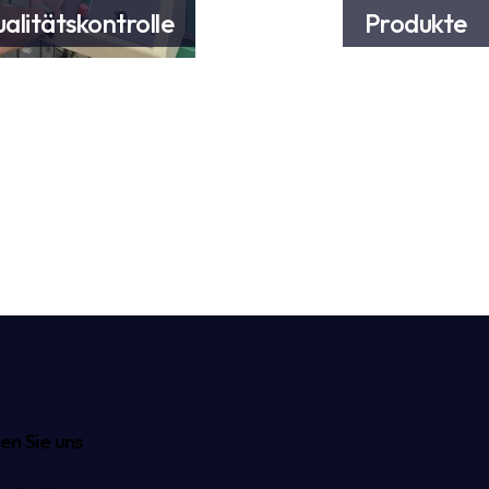
alitätskontrolle
Produkte
achrichtigungssystem
en Sie uns